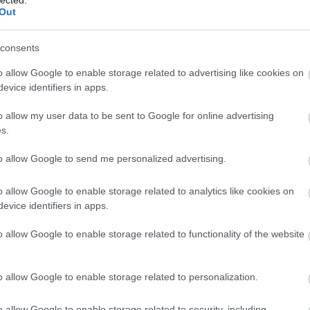
Out
consents
o allow Google to enable storage related to advertising like cookies on
evice identifiers in apps.
o allow my user data to be sent to Google for online advertising
s.
to allow Google to send me personalized advertising.
o allow Google to enable storage related to analytics like cookies on
evice identifiers in apps.
o allow Google to enable storage related to functionality of the website
o allow Google to enable storage related to personalization.
o allow Google to enable storage related to security, including