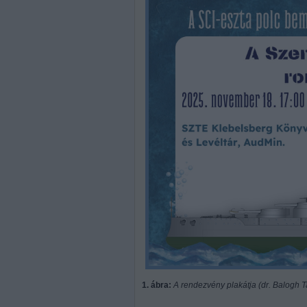
1. ábra:
A rendezvény plakátja (dr. Balogh T