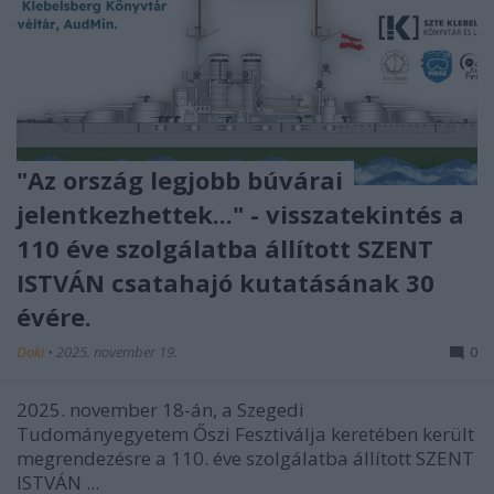
"Az ország legjobb búvárai
jelentkezhettek..." - visszatekintés a
110 éve szolgálatba állított SZENT
ISTVÁN csatahajó kutatásának 30
évére.
Doki
•
2025. november 19.
0
2025. november 18-án, a Szegedi
Tudományegyetem Őszi Fesztiválja keretében került
megrendezésre a 110. éve szolgálatba állított SZENT
ISTVÁN ...