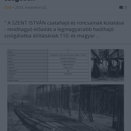
Doki
•
2025. november 02.
0
"
A SZENT ISTVÁN csatahajó és roncsainak kutatása
- rendhagyó előadás a legmagyarabb hadihajó
szolgálatba állításának 110. és magyar ...