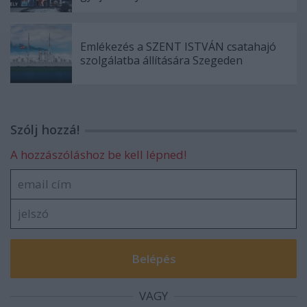
Emlékezés a SZENT ISTVÁN csatahajó
szolgálatba állítására Szegeden
Szólj hozzá!
A hozzászóláshoz be kell lépned!
VAGY