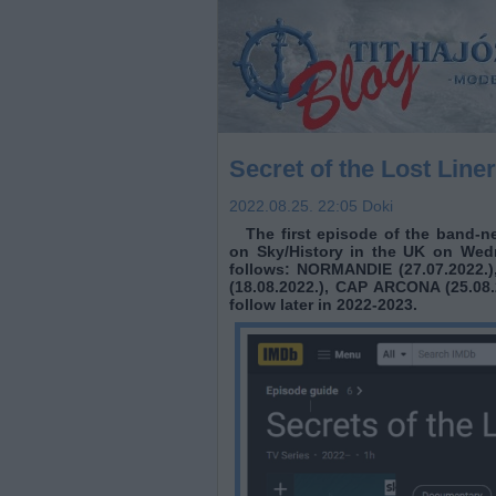
Secret of the Lost Lin
2022.08.25. 22:05
Doki
The first episode of the band-n
on Sky/History in the UK on Wed
follows: NORMANDIE (27.07.2022.)
(18.08.2022.), CAP ARCONA (25.08.2
follow later in 2022-2023.