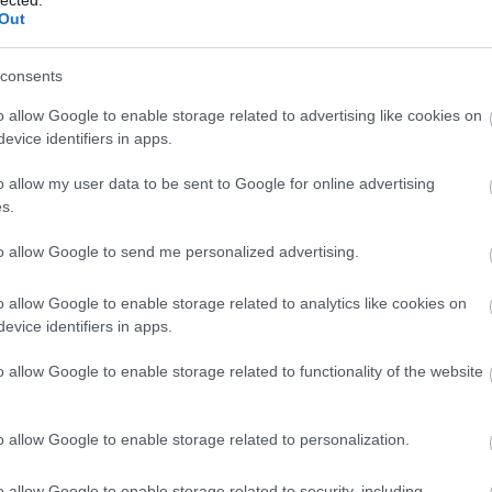
Out
consents
o allow Google to enable storage related to advertising like cookies on
evice identifiers in apps.
o allow my user data to be sent to Google for online advertising
s.
to allow Google to send me personalized advertising.
o allow Google to enable storage related to analytics like cookies on
evice identifiers in apps.
o allow Google to enable storage related to functionality of the website
o allow Google to enable storage related to personalization.
o allow Google to enable storage related to security, including