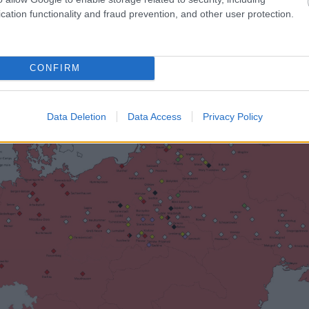
cation functionality and fraud prevention, and other user protection.
CONFIRM
Data Deletion
Data Access
Privacy Policy