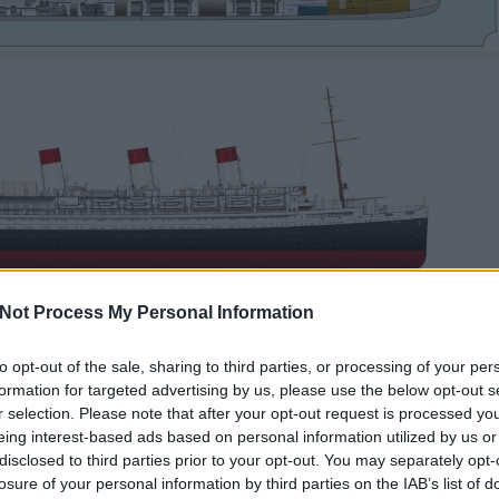
Not Process My Personal Information
to opt-out of the sale, sharing to third parties, or processing of your per
formation for targeted advertising by us, please use the below opt-out s
r selection. Please note that after your opt-out request is processed y
eing interest-based ads based on personal information utilized by us or
disclosed to third parties prior to your opt-out. You may separately opt-
losure of your personal information by third parties on the IAB’s list of