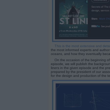
This is the most extensive and detai
the most informed experts and authors
oceans, and how they eventually beca
On the occasion of the beginning of 
episode, we will publish the backgrou
liners in the given episode and the pr
prepared by the president of our assoc
for the design and production of the t