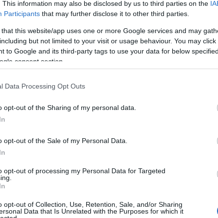
. This information may also be disclosed by us to third parties on the
IA
Participants
that may further disclose it to other third parties.
 that this website/app uses one or more Google services and may gath
including but not limited to your visit or usage behaviour. You may click 
 to Google and its third-party tags to use your data for below specifi
ogle consent section.
l Data Processing Opt Outs
o opt-out of the Sharing of my personal data.
In
o opt-out of the Sale of my Personal Data.
In
to opt-out of processing my Personal Data for Targeted
ing.
In
o opt-out of Collection, Use, Retention, Sale, and/or Sharing
ersonal Data that Is Unrelated with the Purposes for which it
lected.