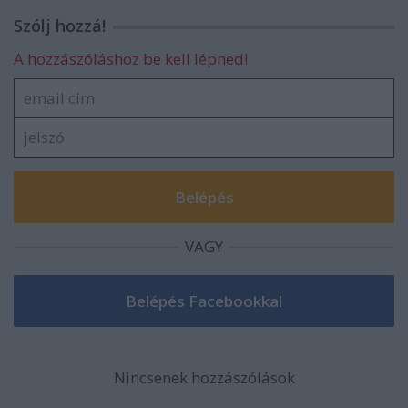
Szólj hozzá!
A hozzászóláshoz be kell lépned!
VAGY
Nincsenek hozzászólások