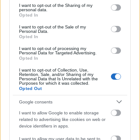
(Káposztásmegyer felé az Óceánárok utcáig).
not limited to your visit or usage behaviour. You may click to
I want to opt-out of the Sharing of my
personal data.
grant or deny consent to Google and its third-party tags to
Opted In
use your data for below specified purposes in below Google
consent section.
I want to opt-out of the Sale of my
Personal Data.
Opted In
I want to opt-out of processing my
Personal Data for Targeted Advertising.
Opted In
I want to opt-out of Collection, Use,
Retention, Sale, and/or Sharing of my
Personal Data that Is Unrelated with the
Purposes for which it was collected.
Opted Out
Google consents
I want to allow Google to enable storage
related to advertising like cookies on web or
device identifiers in apps.
I want to allow my user data to be sent to