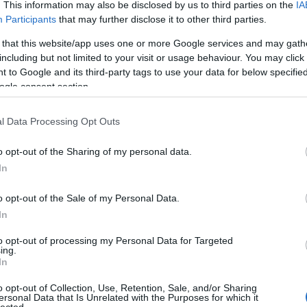
. This information may also be disclosed by us to third parties on the
IA
Participants
that may further disclose it to other third parties.
 that this website/app uses one or more Google services and may gath
including but not limited to your visit or usage behaviour. You may click 
 to Google and its third-party tags to use your data for below specifi
ogle consent section.
l Data Processing Opt Outs
o opt-out of the Sharing of my personal data.
In
o opt-out of the Sale of my Personal Data.
In
to opt-out of processing my Personal Data for Targeted
ing.
In
o opt-out of Collection, Use, Retention, Sale, and/or Sharing
ersonal Data that Is Unrelated with the Purposes for which it
lected.