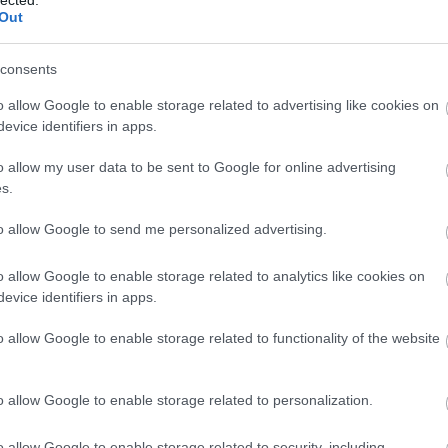
Out
consents
o allow Google to enable storage related to advertising like cookies on
evice identifiers in apps.
o allow my user data to be sent to Google for online advertising
s.
to allow Google to send me personalized advertising.
o allow Google to enable storage related to analytics like cookies on
evice identifiers in apps.
o allow Google to enable storage related to functionality of the website
o allow Google to enable storage related to personalization.
o allow Google to enable storage related to security, including