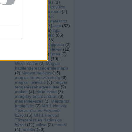
rádió
(
3
)
koszorúzás
(
3
)
kovacs peter
(
2
)
közgyűlés
(
2
)
közlekedési múzeum
(
4
)
krámli mihály
(
6
)
kuk
kriegsmarine
(
5
)
kutatáshoz
modellépítéshez
(
3
)
lajta
(
82
)
lajtamonitor hu
(
36
)
lajta
monitor múzeumhajó
(
65
)
lajta ujjászületés
(
36
)
laktanya utca
(
3
)
légiposta
(
2
)
leitha
(
72
)
leitha emlékév
(
12
)
lengyel árpád
(
12
)
limes
(
6
)
löveg
(
2
)
Lusitania
(
10
)
L
Dézsi Zoltán
(
2
)
Magyar
haditengerészek emléknapja
(
2
)
Magyar hajózás
(
15
)
magyar limes szövetség
(
3
)
magyar televízió
(
3
)
magyar
tengerészek egyesülete
(
2
)
makett
(
4
)
Malin Head
(
3
)
margitay-becht andrás
(
3
)
megemlékezés
(
3
)
Mészáros
hadigőzös
(
2
)
MH 1 Honvéd
Tűzszerész és Folyamőr
Ezred
(
6
)
MH 1 Honvéd
Tűzszerész és Hadihajós
Ezred
(
11
)
miksa
(
2
)
modell
(
4
)
monitor
(
60
)